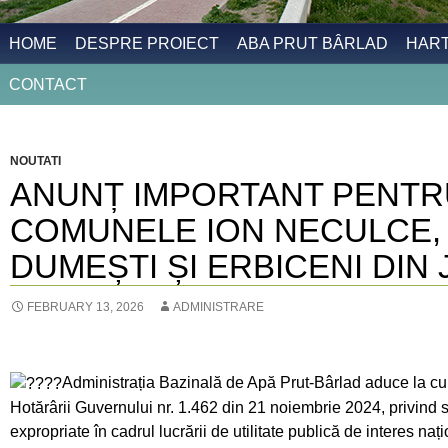
HOME
DESPRE PROIECT
ABA PRUT BÂRLAD
HAR
CONTACT
NOUTATI
ANUNȚ IMPORTANT PENTRU
COMUNELE ION NECULCE, C
DUMEȘTI ȘI ERBICENI DIN 
FEBRUARY 13, 2026
ADMINISTRARE
Administrația Bazinală de Apă Prut-Bârlad aduce la cuno
Hotărârii Guvernului nr. 1.462 din 21 noiembrie 2024, privind
expropriate în cadrul lucrării de utilitate publică de interes naț