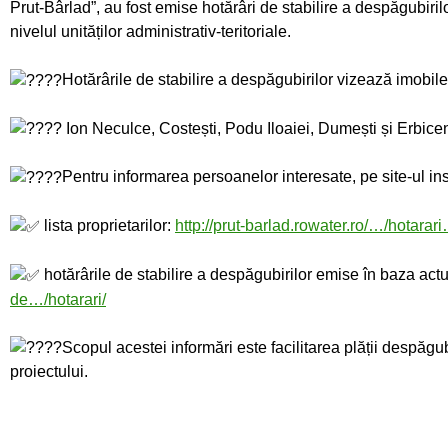
Prut-Bârlad”, au fost emise hotărâri de stabilire a despăgubirilo
nivelul unităților administrativ-teritoriale.
Hotărârile de stabilire a despăgubirilor vizează imobile
Ion Neculce, Costești, Podu Iloaiei, Dumești și Erbicen
Pentru informarea persoanelor interesate, pe site-ul inst
lista proprietarilor:
http://prut-barlad.rowater.ro/…/hotara
hotărârile de stabilire a despăgubirilor emise în baza act
de…/hotarari/
Scopul acestei informări este facilitarea plății despăgub
proiectului.