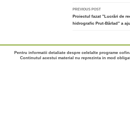
Post
PREVIOUS POST
navigation
Proiectul fazat ”Lucrări de re
hidrografic Prut-Bârlad” a aju
Pentru informatii detaliate despre celelalte programe cofi
Continutul acestui material nu reprezinta in mod obliga