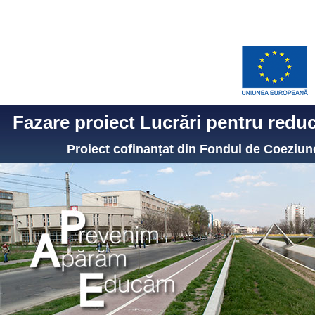
Fazare proiect Lucrări pentru reduce
Proiect cofinanțat din Fondul de Coezi