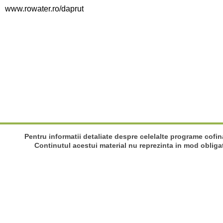
www.rowater.ro/daprut
Pentru informatii detaliate despre celelalte programe cofi
Continutul acestui material nu reprezinta in mod obliga