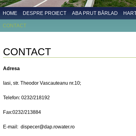
HOME
DESPRE PROIECT
ABA PRUT BÂRLAD
HAR
CONTACT
CONTACT
Adresa
Iasi, str. Theodor Vascauteanu nr.10;
Telefon: 0232/218192
Fax:0232/213884
E-mail: dispecer@dap.rowater.ro