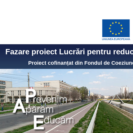
Fazare proiect Lucrări pentru reduce
Proiect cofinanțat din Fondul de Coezi